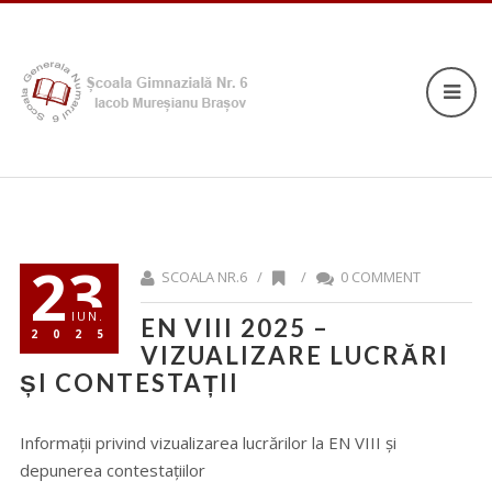
23
SCOALA NR.6 /
/
0 COMMENT
IUN.
EN VIII 2025 –
2025
VIZUALIZARE LUCRĂRI
ȘI CONTESTAȚII
Informații privind vizualizarea lucrărilor la EN VIII și
depunerea contestațiilor