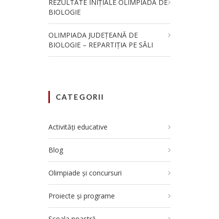
REZULTATE INIȚIALE OLIMPIADA DE
BIOLOGIE
OLIMPIADA JUDEȚEANĂ DE
BIOLOGIE – REPARTIȚIA PE SĂLI
CATEGORII
Activități educative
Blog
Olimpiade și concursuri
Proiecte și programe
Școala noastră