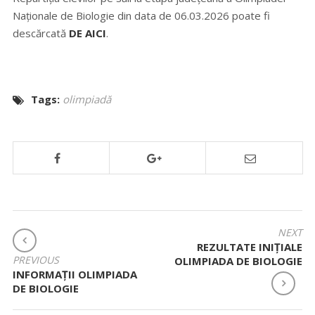
Naționale de Biologie din data de 06.03.2026 poate fi
descărcată
DE AICI
.
Tags:
olimpiadă
NAVIGARE
NEXT
REZULTATE INIȚIALE
ÎN
PREVIOUS
OLIMPIADA DE BIOLOGIE
ARTICOLE
INFORMAȚII OLIMPIADA
DE BIOLOGIE