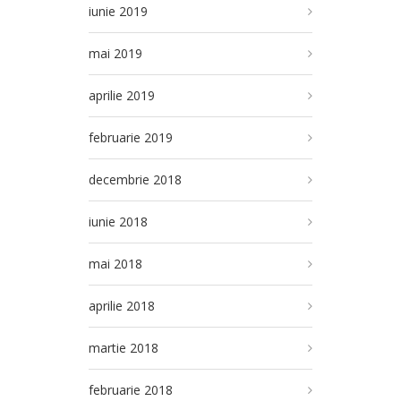
iunie 2019
mai 2019
aprilie 2019
februarie 2019
decembrie 2018
iunie 2018
mai 2018
aprilie 2018
martie 2018
februarie 2018