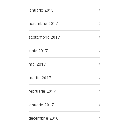
ianuarie 2018
noiembrie 2017
septembrie 2017
iunie 2017
mai 2017
martie 2017
februarie 2017
ianuarie 2017
decembrie 2016