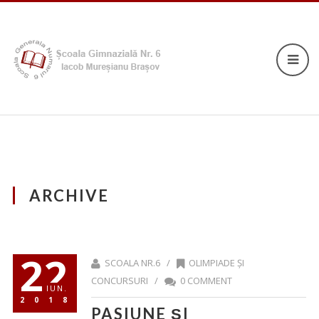
ARCHIVE
22
SCOALA NR.6 /
OLIMPIADE ȘI
CONCURSURI
/
0 COMMENT
IUN.
2018
PASIUNE ȘI