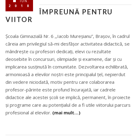
IUN.
2018
ÎMPREUNĂ PENTRU
VIITOR
Școala Gimnazială Nr. 6 ,,Iacob Mureșianu”, Brașov, în cadrul
căreia am privilegiul să-mi desfășor activitatea didactică, se
mândrește cu profesori dedicați, elevi cu rezultate
deosebite în concursuri, olimpiade și examene, dar și cu
implicarea susținută în comunitate. Dezvoltarea echilibrată,
armonioasă a elevilor noștri este principalul țel, nepierdut
din vedere niciodată, motiv pentru care colaborarea
profesor-părinte este profund încurajată, iar cadrele
didactice ale acestei școli se implică, permanent, în proiecte
și programe care au potențialul de a fi utile viitorului parcurs
profesional al elevilor.
(mai mult…)