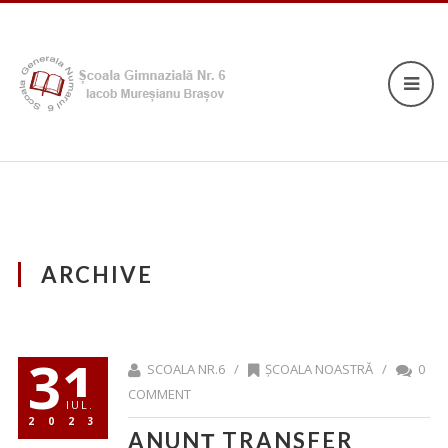
ARCHIVE
31
SCOALA NR.6 /
ȘCOALA NOASTRĂ
/
0
COMMENT
IUL.
2023
ANUNȚ TRANSFER