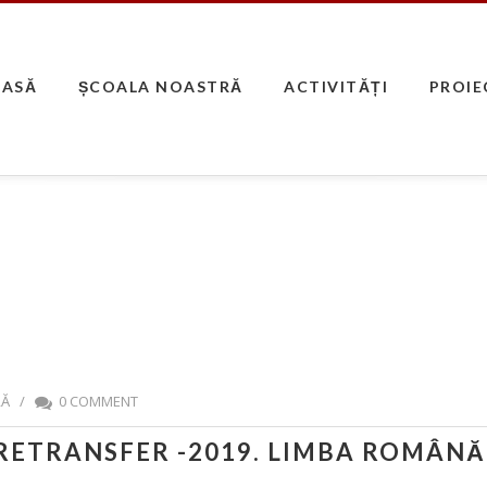
CASĂ
ȘCOALA NOASTRĂ
ACTIVITĂȚI
PROIE
RĂ
/
0 COMMENT
RETRANSFER -2019. LIMBA ROMÂNĂ