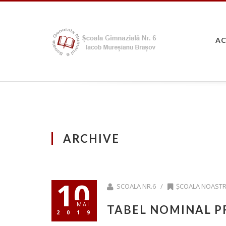
A
ARCHIVE
10
SCOALA NR.6 /
ȘCOALA NOAST
MAI
TABEL NOMINAL P
2019