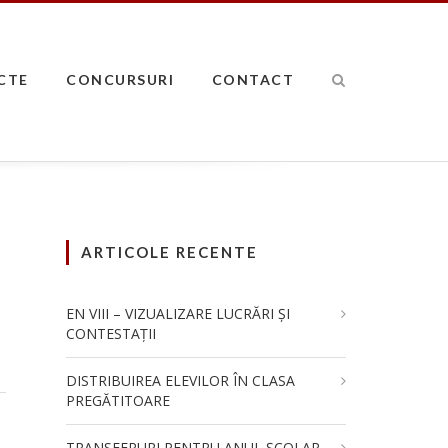
CTE
CONCURSURI
CONTACT
ARTICOLE RECENTE
EN VIII – VIZUALIZARE LUCRĂRI ȘI
CONTESTAȚII
DISTRIBUIREA ELEVILOR ÎN CLASA
PREGĂTITOARE
TRANSFERURI PENTRU ANUL ȘCOLAR