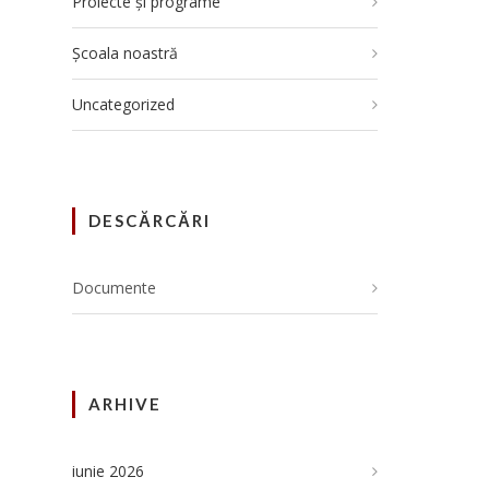
Proiecte și programe
Școala noastră
Uncategorized
DESCĂRCĂRI
Documente
ARHIVE
iunie 2026