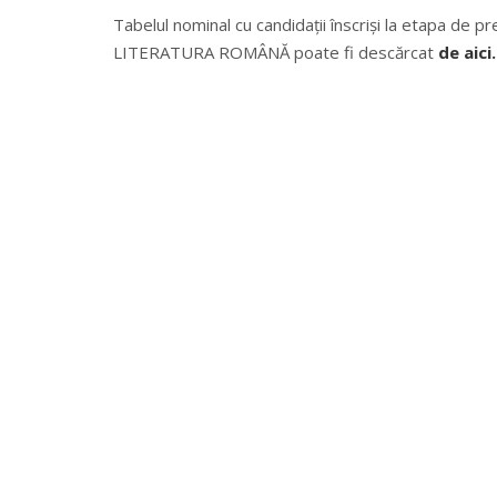
Tabelul nominal cu candidații înscriși la etapa de pr
LITERATURA ROMÂNĂ poate fi descărcat
de aici.