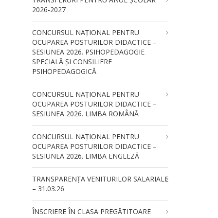
2026-2027
CONCURSUL NAŢIONAL PENTRU
OCUPAREA POSTURILOR DIDACTICE –
SESIUNEA 2026. PSIHOPEDAGOGIE
SPECIALĂ ȘI CONSILIERE
PSIHOPEDAGOGICĂ
CONCURSUL NAŢIONAL PENTRU
OCUPAREA POSTURILOR DIDACTICE –
SESIUNEA 2026. LIMBA ROMÂNĂ
CONCURSUL NAŢIONAL PENTRU
OCUPAREA POSTURILOR DIDACTICE –
SESIUNEA 2026. LIMBA ENGLEZĂ
TRANSPARENȚA VENITURILOR SALARIALE
– 31.03.26
ÎNSCRIERE ÎN CLASA PREGĂTITOARE