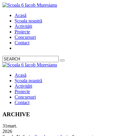
Acasă
Școala noastră
Activități
Proiecte
Concursuri
Contact
Acasă
Școala noastră
Activități
Proiecte
Concursuri
Contact
ARCHIVE
31
mart.
2026