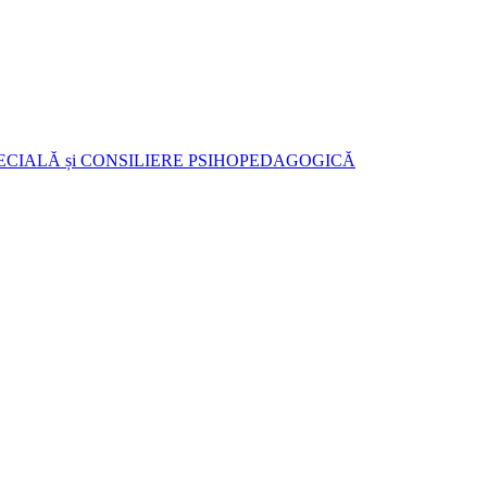
ECIALĂ și CONSILIERE PSIHOPEDAGOGICĂ