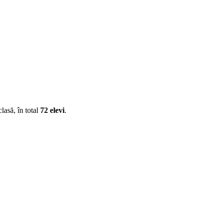
lasă, în total
72 elevi
.