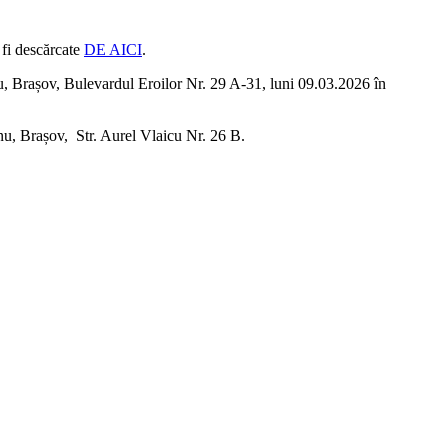
 descărcate
DE AICI
.
anu, Brașov, Bulevardul Eroilor Nr. 29 A-31, luni 09.03.2026 în
anu, Brașov, Str. Aurel Vlaicu Nr. 26 B.