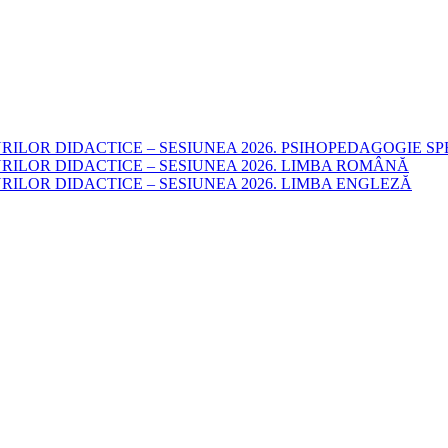
LOR DIDACTICE – SESIUNEA 2026. PSIHOPEDAGOGIE SP
LOR DIDACTICE – SESIUNEA 2026. LIMBA ROMÂNĂ
LOR DIDACTICE – SESIUNEA 2026. LIMBA ENGLEZĂ