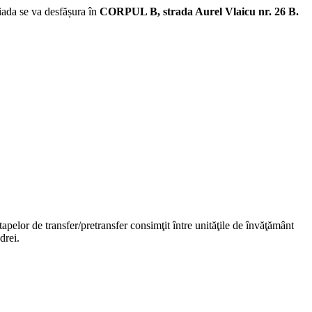
iada se va desfășura în
CORPUL B, strada Aurel Vlaicu nr. 26 B.
pelor de transfer/pretransfer consimţit între unităţile de învăţământ
drei.