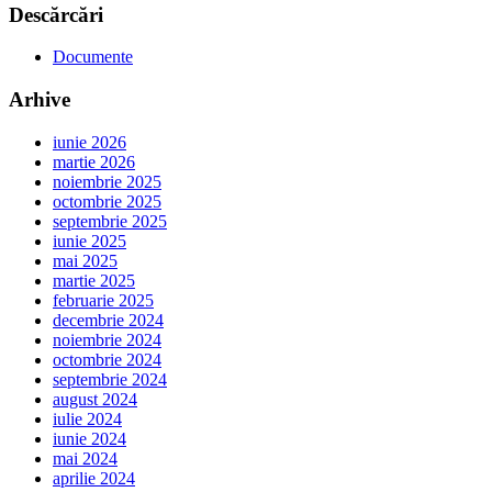
Descărcări
Documente
Arhive
iunie 2026
martie 2026
noiembrie 2025
octombrie 2025
septembrie 2025
iunie 2025
mai 2025
martie 2025
februarie 2025
decembrie 2024
noiembrie 2024
octombrie 2024
septembrie 2024
august 2024
iulie 2024
iunie 2024
mai 2024
aprilie 2024