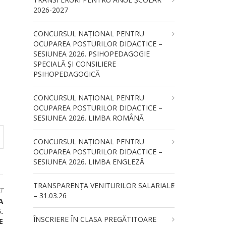
2026-2027
CONCURSUL NAŢIONAL PENTRU
OCUPAREA POSTURILOR DIDACTICE –
SESIUNEA 2026. PSIHOPEDAGOGIE
SPECIALĂ ȘI CONSILIERE
PSIHOPEDAGOGICĂ
CONCURSUL NAŢIONAL PENTRU
OCUPAREA POSTURILOR DIDACTICE –
SESIUNEA 2026. LIMBA ROMÂNĂ
CONCURSUL NAŢIONAL PENTRU
OCUPAREA POSTURILOR DIDACTICE –
SESIUNEA 2026. LIMBA ENGLEZĂ
TRANSPARENȚA VENITURILOR SALARIALE
T
– 31.03.26
A
.
ÎNSCRIERE ÎN CLASA PREGĂTITOARE
E