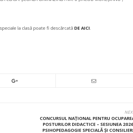
ei speciale la clasă poate fi descărcată
DE AICI
.
NEX
CONCURSUL NAŢIONAL PENTRU OCUPARE
POSTURILOR DIDACTICE – SESIUNEA 2026
PSIHOPEDAGOGIE SPECIALĂ ȘI CONSILIER