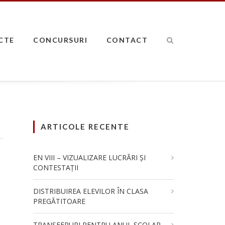
CTE
CONCURSURI
CONTACT
ARTICOLE RECENTE
EN VIII – VIZUALIZARE LUCRĂRI ȘI
CONTESTAȚII
DISTRIBUIREA ELEVILOR ÎN CLASA
PREGĂTITOARE
TRANSFERURI PENTRU ANUL ȘCOLAR