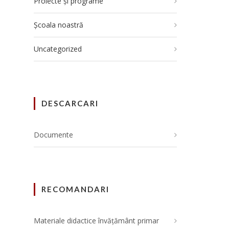
Proiecte și programe
Școala noastră
Uncategorized
DESCARCARI
Documente
RECOMANDARI
Materiale didactice învățământ primar