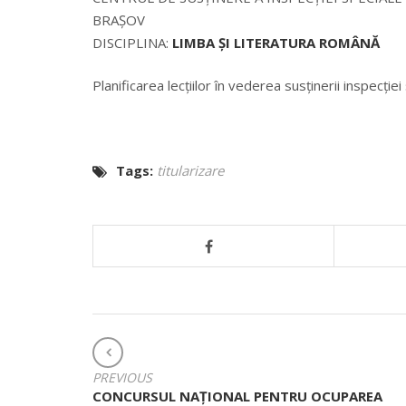
BRAȘOV
DISCIPLINA:
LIMBA ȘI LITERATURA ROMÂNĂ
Planificarea lecțiilor în vederea susținerii inspecți
Tags:
titularizare
NAVIGARE
ÎN
PREVIOUS
ARTICOLE
CONCURSUL NAŢIONAL PENTRU OCUPAREA