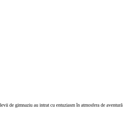
elevii de gimnaziu au intrat cu entuziasm în atmosfera de aventură