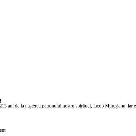
!
13 ani de la nașterea patronului nostru spiritual, Iacob Mureșianu, iar 
ent