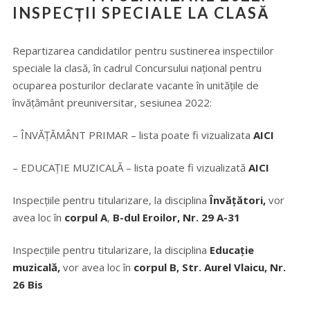
INSPECȚII SPECIALE LA CLASĂ
Repartizarea candidatilor pentru sustinerea inspectiilor
speciale la clasă, în cadrul Concursului național pentru
ocuparea posturilor declarate vacante în unitățile de
învățământ preuniversitar, sesiunea 2022:
– ÎNVĂȚĂMÂNT PRIMAR – lista poate fi vizualizata
AICI
– EDUCAȚIE MUZICALĂ – lista poate fi vizualizată
AICI
Inspecțiile pentru titularizare, la disciplina
Învățători,
vor
avea loc în
corpul A
,
B-dul Eroilor, Nr. 29 A-31
Inspecțiile pentru titularizare, la disciplina
Educație
muzicală,
vor avea loc în
corpul B, S
tr. Aurel Vlaicu, Nr.
26 Bis