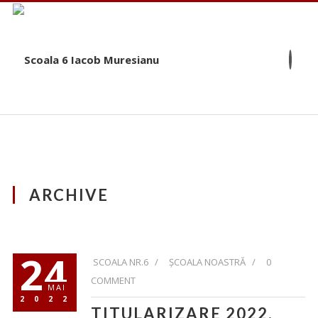
ARCHIVE
24
SCOALA NR.6 /
ȘCOALA NOASTRĂ
/
0
COMMENT
MAI
2022
TITULARIZARE 2022.