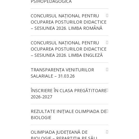
PSIHOPEDAGOGICĂ
CONCURSUL NAŢIONAL PENTRU
OCUPAREA POSTURILOR DIDACTICE
– SESIUNEA 2026. LIMBA ROMÂNĂ
CONCURSUL NAŢIONAL PENTRU
OCUPAREA POSTURILOR DIDACTICE
– SESIUNEA 2026. LIMBA ENGLEZĂ
TRANSPARENȚA VENITURILOR
SALARIALE – 31.03.26
ÎNSCRIERE ÎN CLASA PREGĂTITOARE
2026-2027
REZULTATE INIȚIALE OLIMPIADA DE
BIOLOGIE
OLIMPIADA JUDEȚEANĂ DE
BIOLOGIE – REPARTIȚIA PE SĂLI