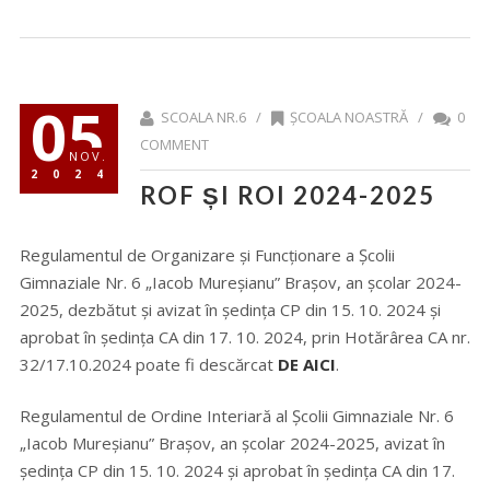
05
SCOALA NR.6 /
ȘCOALA NOASTRĂ
/
0
COMMENT
NOV.
2024
ROF ȘI ROI 2024-2025
Regulamentul de Organizare și Funcționare a Școlii
Gimnaziale Nr. 6 „Iacob Mureșianu” Brașov, an școlar 2024-
2025, dezbătut și avizat în ședința CP din 15. 10. 2024 și
aprobat în ședința CA din 17. 10. 2024, prin Hotărârea CA nr.
32/17.10.2024 poate fi descărcat
DE AICI
.
Regulamentul de Ordine Interiară al Școlii Gimnaziale Nr. 6
„Iacob Mureșianu” Brașov, an școlar 2024-2025, avizat în
ședința CP din 15. 10. 2024 și aprobat în ședința CA din 17.