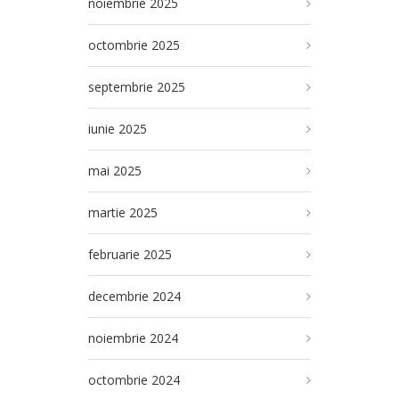
noiembrie 2025
octombrie 2025
septembrie 2025
iunie 2025
mai 2025
martie 2025
februarie 2025
decembrie 2024
noiembrie 2024
octombrie 2024