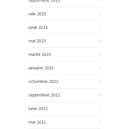
septembrie 2023
iulie 2023
iunie 2023
mai 2023
martie 2023
ianuarie 2023
octombrie 2022
septembrie 2022
iunie 2022
mai 2022