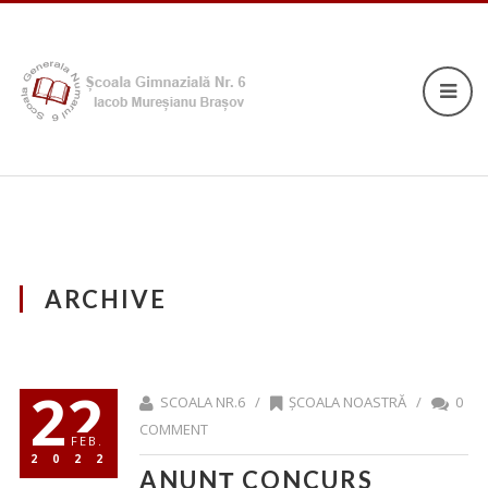
ARCHIVE
22
SCOALA NR.6 /
ȘCOALA NOASTRĂ
/
0
COMMENT
FEB.
2022
ANUNȚ CONCURS