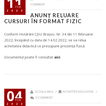
11
COMMENT
FEB.
2022
ANUNȚ RELUARE
CURSURI ÎN FORMAT FIZIC
Conform Hotărârii CJSU Brașov, Nr. 34 din 11 februarie
2022, începând cu data de 14.02.2022, se va relua
activitatea didactică ce presupune prezența fizică.
Documentul poate fi consultat
aici
.
04
SCOALA NR.6 /
ACTIVITĂȚI EDUCATIVE
/
0 COMMENT
FEB.
2022