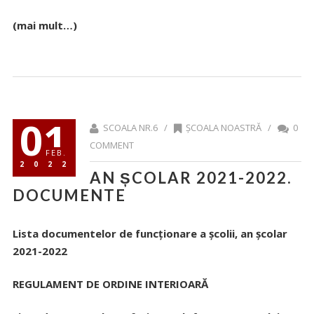
(mai mult…)
01
SCOALA NR.6 /
ȘCOALA NOASTRĂ
/
0
COMMENT
FEB.
2022
AN ȘCOLAR 2021-2022.
DOCUMENTE
Lista documentelor de funcționare a școlii, an școlar
2021-2022
REGULAMENT DE ORDINE INTERIOARĂ