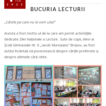
FEB.
2022
BUCURIA LECTURII
„Cărțile pe care nu le vom uita!”
Acesta a fost motto-ul de la care am pornit activitățile
dedicate Zilei Naționale a Lecturii. Sute de copii, elevi ai
Școlii Gimnaziale Nr. 6 „Iacob Mureșianu” Brașov, au fost
astăzi încântați să povestească despre cărțile preferate și
despre ultimele cărți citite.