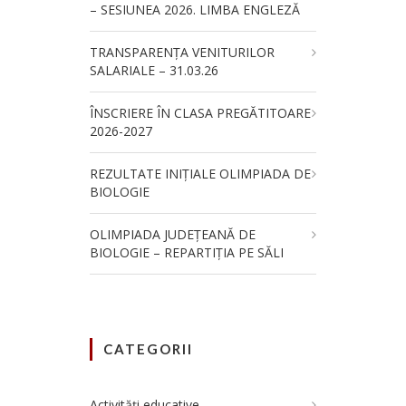
– SESIUNEA 2026. LIMBA ENGLEZĂ
TRANSPARENȚA VENITURILOR
SALARIALE – 31.03.26
ÎNSCRIERE ÎN CLASA PREGĂTITOARE
2026-2027
REZULTATE INIȚIALE OLIMPIADA DE
BIOLOGIE
OLIMPIADA JUDEȚEANĂ DE
BIOLOGIE – REPARTIȚIA PE SĂLI
CATEGORII
Activități educative