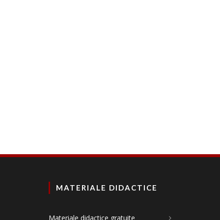
MATERIALE DIDACTICE
Materiale didactice gratuite