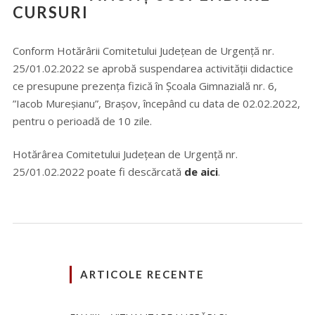
CURSURI
Conform Hotărârii Comitetului Județean de Urgență nr.
25/01.02.2022 se aprobă suspendarea activității didactice
ce presupune prezența fizică în Școala Gimnazială nr. 6,
”Iacob Mureșianu”, Brașov, începând cu data de 02.02.2022,
pentru o perioadă de 10 zile.
Hotărârea Comitetului Județean de Urgență nr.
25/01.02.2022 poate fi descărcată
de aici
.
ARTICOLE RECENTE