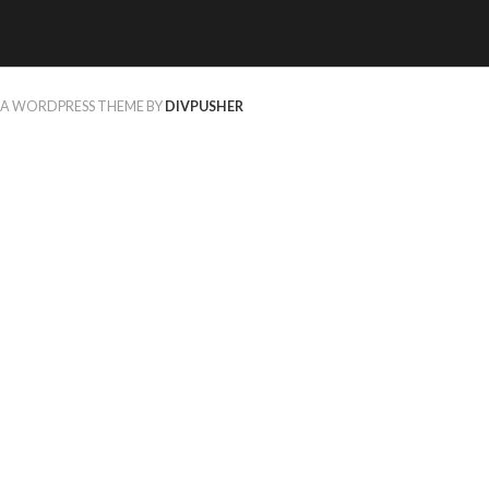
A WORDPRESS THEME BY
DIVPUSHER