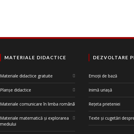
MATERIALE DIDACTICE
DEZVOLTARE 
Materiale didactice gratuite
Emoții de bază
Planșe didactice
Inimă uriașă
Materiale comunicare în limba română
Rețeta prieteniei
Materiale matematică și explorarea
Texte și cugetări despr
mediului