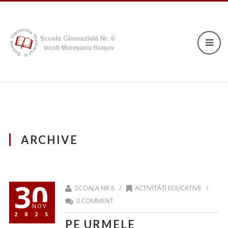
ARCHIVE
30
SCOALA NR.6 /
ACTIVITĂȚI EDUCATIVE
/
0 COMMENT
NOV.
2025
PE URMELE