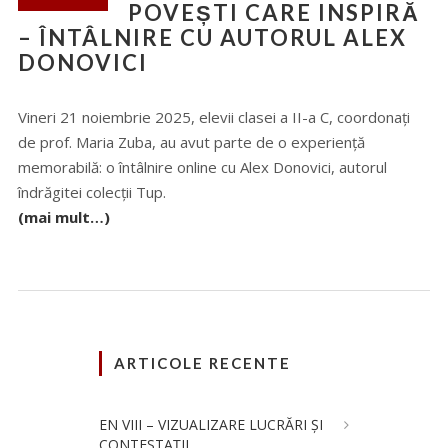
POVEȘTI CARE INSPIRĂ
– ÎNTÂLNIRE CU AUTORUL ALEX
DONOVICI
Vineri 21 noiembrie 2025, elevii clasei a II-a C, coordonați
de prof. Maria Zuba, au avut parte de o experiență
memorabilă: o întâlnire online cu Alex Donovici, autorul
îndrăgitei colecții Tup.
(mai mult…)
ARTICOLE RECENTE
EN VIII – VIZUALIZARE LUCRĂRI ȘI
CONTESTAȚII