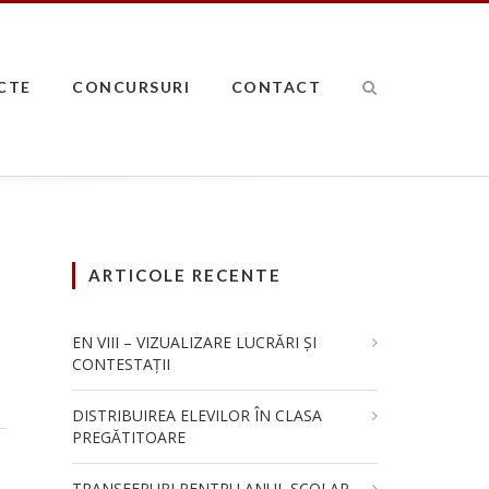
CTE
CONCURSURI
CONTACT
ARTICOLE RECENTE
EN VIII – VIZUALIZARE LUCRĂRI ȘI
CONTESTAȚII
DISTRIBUIREA ELEVILOR ÎN CLASA
PREGĂTITOARE
TRANSFERURI PENTRU ANUL ȘCOLAR