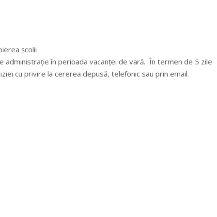
ierea școlii
de administrație în perioada vacanței de vară. În termen de 5 zile
ei cu privire la cererea depusă, telefonic sau prin email.