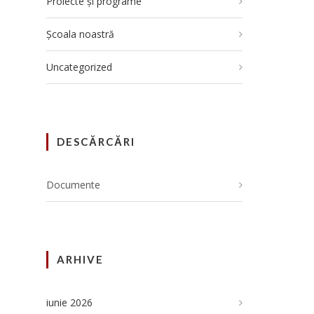
Proiecte și programe
Școala noastră
Uncategorized
DESCĂRCĂRI
Documente
ARHIVE
iunie 2026