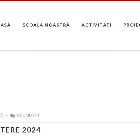
CASĂ
ȘCOALA NOASTRĂ
ACTIVITĂȚI
PROIE
RĂ
/
0 COMMENT
TERE 2024