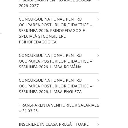
2026-2027
CONCURSUL NAŢIONAL PENTRU
OCUPAREA POSTURILOR DIDACTICE –
SESIUNEA 2026. PSIHOPEDAGOGIE
SPECIALĂ ȘI CONSILIERE
PSIHOPEDAGOGICĂ
CONCURSUL NAŢIONAL PENTRU
OCUPAREA POSTURILOR DIDACTICE –
SESIUNEA 2026. LIMBA ROMÂNĂ
CONCURSUL NAŢIONAL PENTRU
OCUPAREA POSTURILOR DIDACTICE –
SESIUNEA 2026. LIMBA ENGLEZĂ
TRANSPARENȚA VENITURILOR SALARIALE
– 31.03.26
ÎNSCRIERE ÎN CLASA PREGĂTITOARE