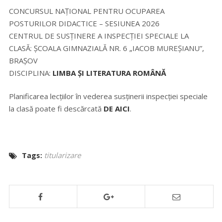
CONCURSUL NAŢIONAL PENTRU OCUPAREA
POSTURILOR DIDACTICE – SESIUNEA 2026
CENTRUL DE SUSȚINERE A INSPECȚIEI SPECIALE LA
CLASĂ: ȘCOALA GIMNAZIALĂ NR. 6 „IACOB MUREȘIANU”,
BRAȘOV
DISCIPLINA:
LIMBA ȘI LITERATURA ROMÂNĂ
Planificarea lecțiilor în vederea susținerii inspecției speciale
la clasă poate fi descărcată
DE AICI
.
Tags:
titularizare