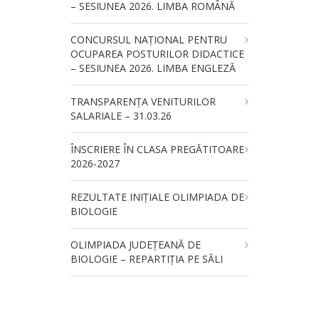
– SESIUNEA 2026. LIMBA ROMÂNĂ
CONCURSUL NAŢIONAL PENTRU
OCUPAREA POSTURILOR DIDACTICE
– SESIUNEA 2026. LIMBA ENGLEZĂ
TRANSPARENȚA VENITURILOR
SALARIALE – 31.03.26
ÎNSCRIERE ÎN CLASA PREGĂTITOARE
2026-2027
REZULTATE INIȚIALE OLIMPIADA DE
BIOLOGIE
OLIMPIADA JUDEȚEANĂ DE
BIOLOGIE – REPARTIȚIA PE SĂLI