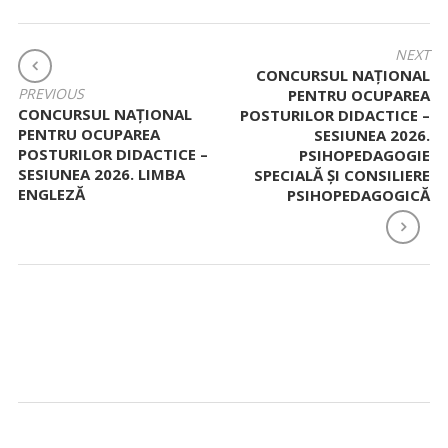
NAVIGARE
NEXT
CONCURSUL NAŢIONAL
ÎN
PREVIOUS
PENTRU OCUPAREA
ARTICOLE
CONCURSUL NAŢIONAL
POSTURILOR DIDACTICE –
PENTRU OCUPAREA
SESIUNEA 2026.
POSTURILOR DIDACTICE –
PSIHOPEDAGOGIE
SESIUNEA 2026. LIMBA
SPECIALĂ ȘI CONSILIERE
ENGLEZĂ
PSIHOPEDAGOGICĂ