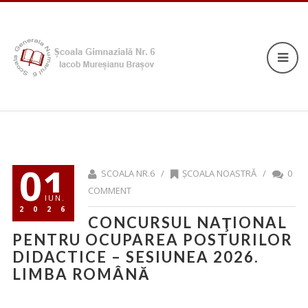
01
SCOALA NR.6 /
ȘCOALA NOASTRĂ
/
0
COMMENT
IUN.
2026
CONCURSUL NAŢIONAL
PENTRU OCUPAREA POSTURILOR
DIDACTICE – SESIUNEA 2026.
LIMBA ROMÂNĂ