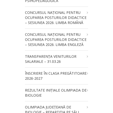
PSIHOPEDAGOGICĂ
CONCURSUL NAŢIONAL PENTRU
OCUPAREA POSTURILOR DIDACTICE
– SESIUNEA 2026. LIMBA ROMÂNĂ
CONCURSUL NAŢIONAL PENTRU
OCUPAREA POSTURILOR DIDACTICE
– SESIUNEA 2026. LIMBA ENGLEZĂ
TRANSPARENȚA VENITURILOR
SALARIALE – 31.03.26
ÎNSCRIERE ÎN CLASA PREGĂTITOARE
2026-2027
REZULTATE INIȚIALE OLIMPIADA DE
BIOLOGIE
OLIMPIADA JUDEȚEANĂ DE
BIOLOGIE – REPARTIȚIA PE SĂLI