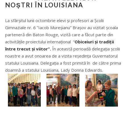
NOȘTRI ÎN LOUISIANA
La sfârșitul lunii octombrie elevi și profesori ai Școlii
Gimnaziale nr. 6 ”Iacob Mureșianu” Brașov au vizitat școala
parteneră din Baton Rouge, vizită care a făcut parte din
activitățile proiectului internațional “
Obiceiuri și tradiții
între trecut și viitor”.
În această perioadă delegația școlii
noastre a avut onoarea de a vizita reședința Guvernatorul
statului Louisiana. Delegația a fost primită în de către prima
doamnă a statului Louisiana, Lady Donna Edwards.