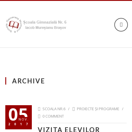
ARCHIVE
05
SCOALA NR.6 /
PROIECTE ȘI PROGRAME
/
0 COMMENT
NOV.
2017
VIZITA ELEVILOR