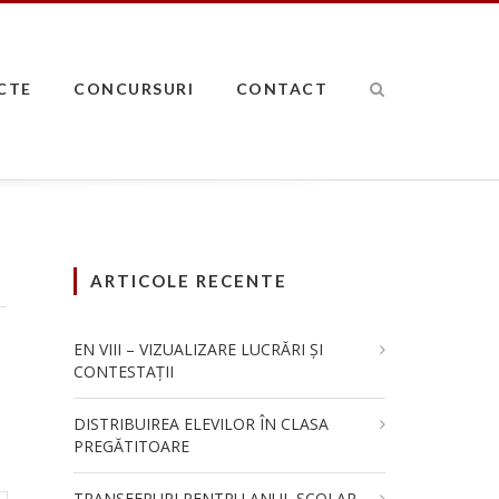
CTE
CONCURSURI
CONTACT
ARTICOLE RECENTE
EN VIII – VIZUALIZARE LUCRĂRI ȘI
CONTESTAȚII
DISTRIBUIREA ELEVILOR ÎN CLASA
PREGĂTITOARE
TRANSFERURI PENTRU ANUL ȘCOLAR