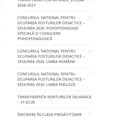
2026-2027
CONCURSUL NAŢIONAL PENTRU
OCUPAREA POSTURILOR DIDACTICE –
SESIUNEA 2026. PSIHOPEDAGOGIE
SPECIALĂ ȘI CONSILIERE
PSIHOPEDAGOGICĂ
CONCURSUL NAŢIONAL PENTRU
OCUPAREA POSTURILOR DIDACTICE –
SESIUNEA 2026. LIMBA ROMÂNĂ
CONCURSUL NAŢIONAL PENTRU
OCUPAREA POSTURILOR DIDACTICE –
SESIUNEA 2026. LIMBA ENGLEZĂ
TRANSPARENȚA VENITURILOR SALARIALE
– 31.03.26
ÎNSCRIERE ÎN CLASA PREGĂTITOARE