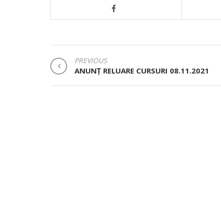
NAVIGARE
PREVIOUS
ANUNȚ RELUARE CURSURI 08.11.2021
ÎN
ARTICOLE