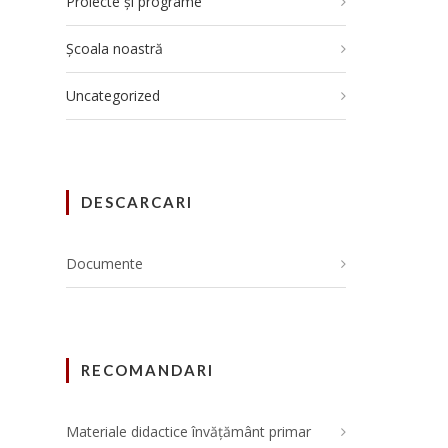
Proiecte și programe
Școala noastră
Uncategorized
DESCARCARI
Documente
RECOMANDARI
Materiale didactice învățământ primar