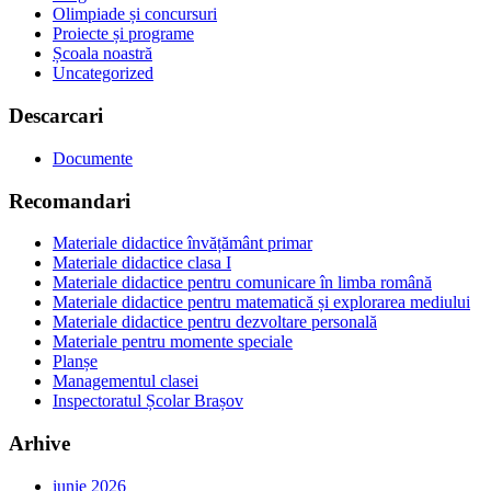
Olimpiade și concursuri
Proiecte și programe
Școala noastră
Uncategorized
Descarcari
Documente
Recomandari
Materiale didactice învățământ primar
Materiale didactice clasa I
Materiale didactice pentru comunicare în limba română
Materiale didactice pentru matematică și explorarea mediului
Materiale didactice pentru dezvoltare personală
Materiale pentru momente speciale
Planșe
Managementul clasei
Inspectoratul Școlar Brașov
Arhive
iunie 2026