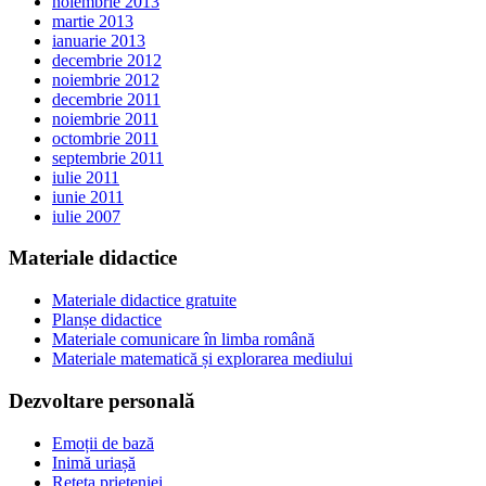
noiembrie 2013
martie 2013
ianuarie 2013
decembrie 2012
noiembrie 2012
decembrie 2011
noiembrie 2011
octombrie 2011
septembrie 2011
iulie 2011
iunie 2011
iulie 2007
Materiale didactice
Materiale didactice gratuite
Planșe didactice
Materiale comunicare în limba română
Materiale matematică și explorarea mediului
Dezvoltare personală
Emoții de bază
Inimă uriașă
Rețeta prieteniei