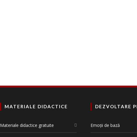
MATERIALE DIDACTICE
DEZVOLTARE 
Materiale didactice gratuite
Emoții de bază