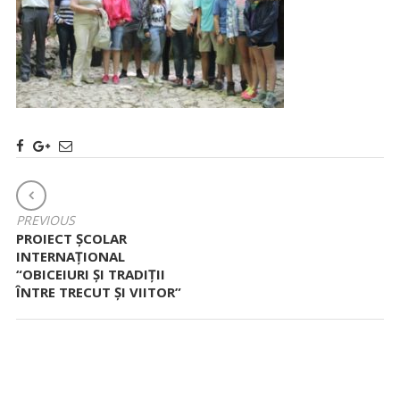
NAVIGARE
ÎN
PREVIOUS
ARTICOLE
PROIECT ŞCOLAR
INTERNAŢIONAL
“OBICEIURI ȘI TRADIȚII
ÎNTRE TRECUT ȘI VIITOR”