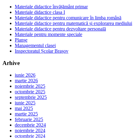
Materiale didactice învățământ primar
Materiale didactice clasa I
Materiale didactice pentru comunicare în limba română
Materiale didactice pentru matematică și explorarea mediului
Materiale didactice pentru dezvoltare personală
Materiale pentru momente speciale
Planșe
Managementul clasei
Inspectoratul Școlar Brașov
Arhive
iunie 2026
martie 2026
noiembrie 2025
octombrie 2025
septembrie 2025
iunie 2025
mai 2025
martie 2025
februarie 2025
decembrie 2024
noiembrie 2024
octombrie 2024