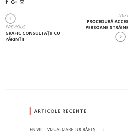
NAVIGARE
NEXT
PROCEDURĂ ACCES
ÎN
PREVIOUS
PERSOANE STRĂINE
ARTICOLE
GRAFIC CONSULTAȚII CU
PĂRINȚII
ARTICOLE RECENTE
EN VIII – VIZUALIZARE LUCRĂRI ȘI