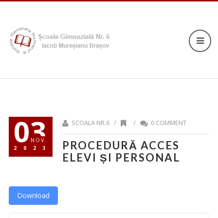
03
SCOALA NR.6 /
/
0 COMMENT
NOV.
PROCEDURĂ ACCES
2023
ELEVI ȘI PERSONAL
Download