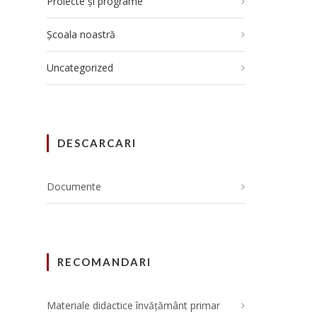
Proiecte și programe
Școala noastră
Uncategorized
DESCARCARI
Documente
RECOMANDARI
Materiale didactice învățământ primar