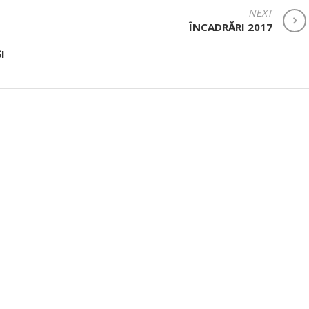
NEXT
ÎNCADRĂRI 2017
I