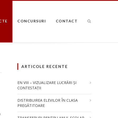
CTE
CONCURSURI
CONTACT
ARTICOLE RECENTE
EN VIII – VIZUALIZARE LUCRĂRI ȘI
CONTESTAȚII
DISTRIBUIREA ELEVILOR ÎN CLASA
PREGĂTITOARE
n
TRANSFERURI PENTRU ANUL ȘCOLAR