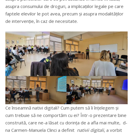
asupra consumului de droguri, a implicațiilor legale pe care
faptele elevilor le pot avea, precum și asupra modalităților
de intervenție, în caz de necesitate.
Ce înseamnă nativi digitali? Cum putem să îi înțelegem și
cum trebuie să ne comportăm cu ei? Într-o prezentare bine
construită, care ne-a lăsat cu dorința de a afla mai multe, d-
na Carmen-Manuela Clinci a definit
nativii digitali
, a vorbit