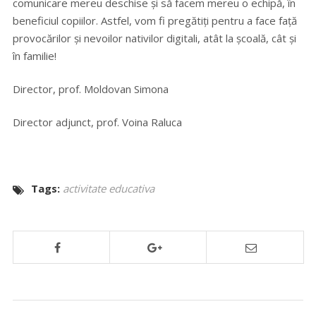
comunicare mereu deschise și să facem mereu o echipă, în
beneficiul copiilor. Astfel, vom fi pregătiți pentru a face față
provocărilor și nevoilor nativilor digitali, atât la școală, cât și
în familie!
Director, prof. Moldovan Simona
Director adjunct, prof. Voina Raluca
Tags:
activitate educativa