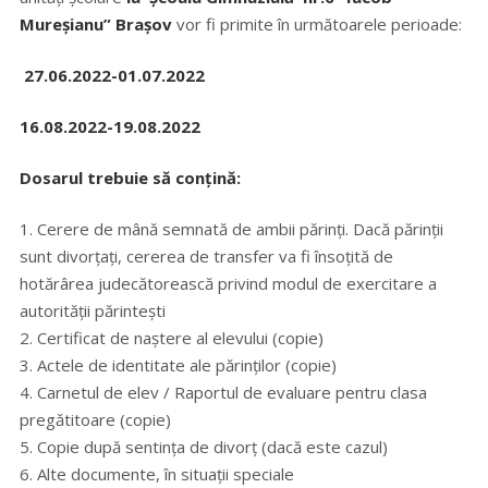
Mureșianu” Brașov
vor fi primite în următoarele perioade:
27.06.2022-01.07.2022
16.08.2022-19.08.2022
Dosarul trebuie să conțină:
1. Cerere de mână semnată de ambii părinți. Dacă părinții
sunt divorțați, cererea de transfer va fi însoțită de
hotărârea judecătorească privind modul de exercitare a
autorității părintești
2. Certificat de naștere al elevului (copie)
3. Actele de identitate ale părinților (copie)
4. Carnetul de elev / Raportul de evaluare pentru clasa
pregătitoare (copie)
5. Copie după sentința de divorț (dacă este cazul)
6. Alte documente, în situații speciale