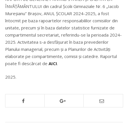
ÎNVĂŢĂMÂNTULUI din cadrul Școlii Gimnaziale Nr. 6 „Iacob
Mureșianu” Brașov, ANUL ȘCOLAR 2024-2025, a fost
întocmit pe baza rapoartelor responsabililor comisiilor din
unitate, precum și în baza datelor statistice furnizate de
compartimentul secretariat, referindu-se la perioada 2024-
2025. Activitatea s-a desfășurat în baza prevederilor
Planului managerial, precum și a Planurilor de Activităţi
elaborate pe compartimente, comisii și catedre. Raportul
poate fi descărcat de
AICI
.