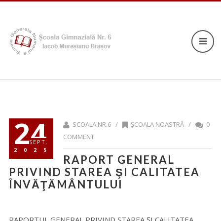
24
SCOALA NR.6 /
ȘCOALA NOASTRĂ
/
0
COMMENT
SEPT.
2025
RAPORT GENERAL
PRIVIND STAREA ŞI CALITATEA
ÎNVĂŢĂMÂNTULUI
RAPORTUL GENERAL PRIVIND STAREA ŞI CALITATEA