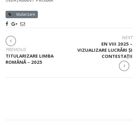
ÎNVĂȚĂMÂNT PRIMAR
titularizare
NAVIGARE
NEXT
EN VIII 2025 –
ÎN
PREVIOUS
VIZUALIZARE LUCRĂRI ȘI
ARTICOLE
TITULARIZARE LIMBA
CONTESTAȚII
ROMÂNĂ – 2025