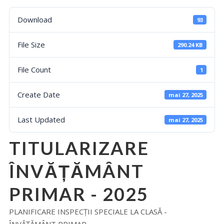
Download
93
File Size
290.24 KB
File Count
1
Create Date
mai 27, 2025
Last Updated
mai 27, 2025
TITULARIZARE
ÎNVĂȚĂMÂNT
PRIMAR - 2025
PLANIFICARE INSPECȚII SPECIALE LA CLASĂ -