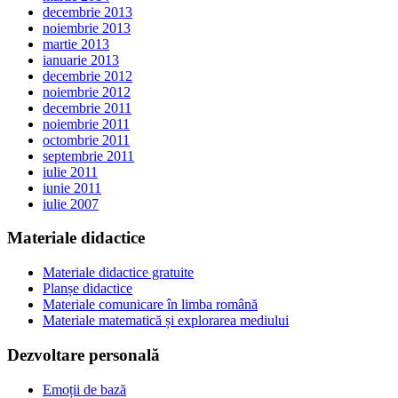
decembrie 2013
noiembrie 2013
martie 2013
ianuarie 2013
decembrie 2012
noiembrie 2012
decembrie 2011
noiembrie 2011
octombrie 2011
septembrie 2011
iulie 2011
iunie 2011
iulie 2007
Materiale didactice
Materiale didactice gratuite
Planșe didactice
Materiale comunicare în limba română
Materiale matematică și explorarea mediului
Dezvoltare personală
Emoții de bază